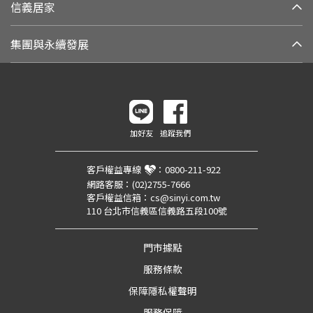
信義居家
集團與永續發展
加好友
追蹤我們
客戶權益專線
：
0800-211-922
網路客服：
(02)2755-7666
客戶權益信箱：
cs@sinyi.com.tw
110 台北市信義區信義路五段100號
門市據點
服務條款
保障隱私權聲明
服務保障