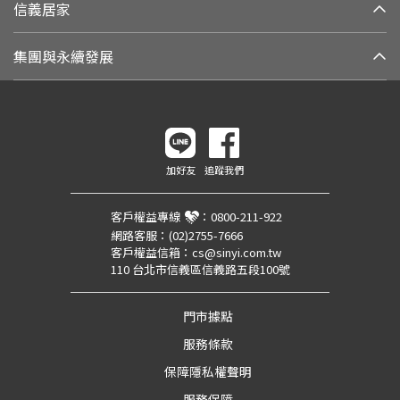
信義居家
集團與永續發展
加好友
追蹤我們
客戶權益專線
：
0800-211-922
網路客服：
(02)2755-7666
客戶權益信箱：
cs@sinyi.com.tw
110 台北市信義區信義路五段100號
門市據點
服務條款
保障隱私權聲明
服務保障