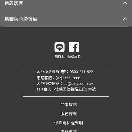
信義居家
集團與永續發展
加好友
追蹤我們
客戶權益專線
：
0800-211-922
網路客服：
(02)2755-7666
客戶權益信箱：
cs@sinyi.com.tw
110 台北市信義區信義路五段100號
門市據點
服務條款
保障隱私權聲明
服務保障