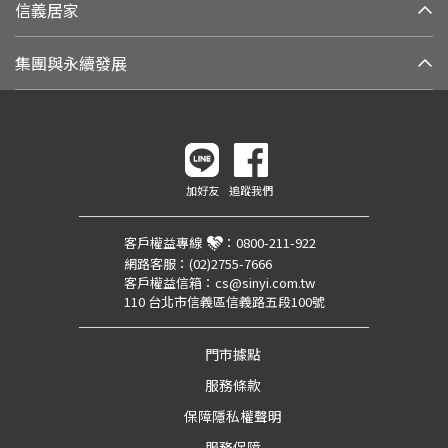
信義居家
集團與永續發展
加好友
追蹤我們
客戶權益專線
：
0800-211-922
網路客服：
(02)2755-7666
客戶權益信箱：
cs@sinyi.com.tw
110 台北市信義區信義路五段100號
門市據點
服務條款
保障隱私權聲明
服務保障