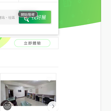
開始搜尋
找好屋