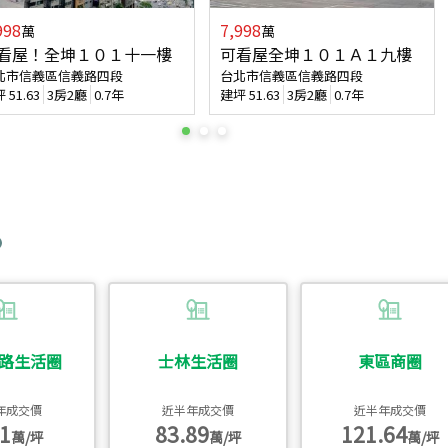
998
7,998
萬
萬
看屋！全坤１０１十一樓
可看屋全坤１０１Ａ１九樓
北市信義區信義路四段
台北市信義區信義路四段
坪
51.63
3房2廳
0.7年
建坪
51.63
3房2廳
0.7年
路生活圈
士林生活圈
東區商圈
年成交價
近半年成交價
近半年成交價
1
83.89
121.64
萬/坪
萬/坪
萬/坪