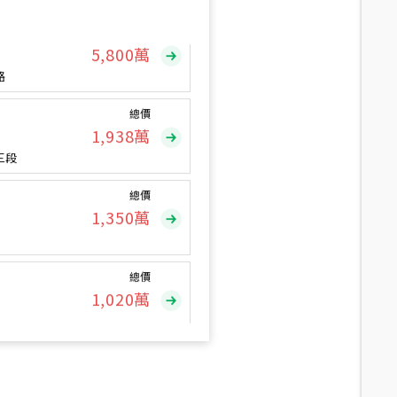
總價
5,800
萬
路
總價
1,938
萬
三段
總價
1,350
萬
總價
1,020
萬
總價
490
萬