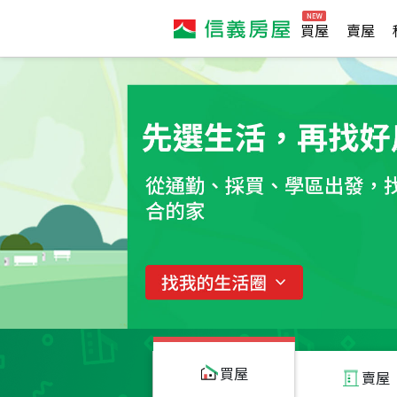
買屋
賣屋
買屋
賣屋