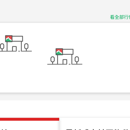
115
年
07
月 成交
捷豹
台北市中山區長春路
看全部行
115
年
07
月 成交
十泉十美
台北市北投區光明路
115
年
07
月 成交
四維天廈
新竹市新竹市四維路
115
年
07
月 成交
菁英典藏
新竹市新竹市慈祥路
115
年
07
月 成交
長隄
新北市永和區環河西