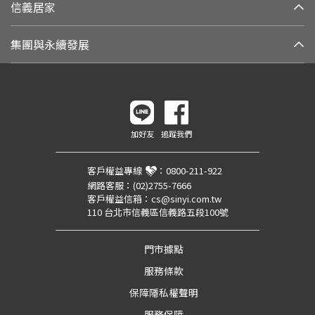
信義居家
集團與永續發展
加好友
追蹤我們
客戶權益專線
：
0800-211-922
網路客服：
(02)2755-7666
客戶權益信箱：
cs@sinyi.com.tw
110 台北市信義區信義路五段100號
門市據點
服務條款
保障隱私權聲明
服務保障