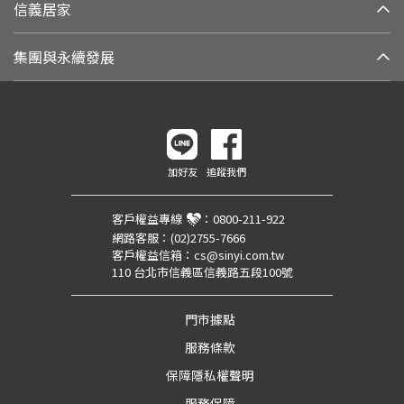
信義居家
集團與永續發展
加好友
追蹤我們
客戶權益專線
：
0800-211-922
網路客服：
(02)2755-7666
客戶權益信箱：
cs@sinyi.com.tw
110 台北市信義區信義路五段100號
門市據點
服務條款
保障隱私權聲明
服務保障