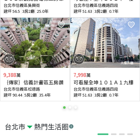
台北市信義區吳興街
台北市信義區信義路四段
建坪
56.5
3房2廳
25.0年
建坪
51.63
3房2廳
0.7年
9,388
7,998
萬
萬
｛傳家｝信義計畫區五房讚
可看屋全坤１０１Ａ１九樓
台北市信義區松德路
台北市信義區信義路四段
建坪
90.44
5房2廳
35.4年
建坪
51.63
3房2廳
0.7年
台北市
熱門生活圈