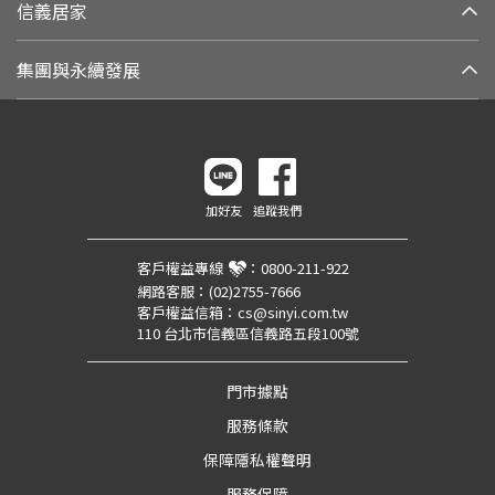
信義居家
集團與永續發展
加好友
追蹤我們
客戶權益專線
：
0800-211-922
網路客服：
(02)2755-7666
客戶權益信箱：
cs@sinyi.com.tw
110 台北市信義區信義路五段100號
門市據點
服務條款
保障隱私權聲明
服務保障