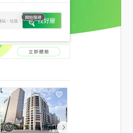
開始搜尋
找好屋