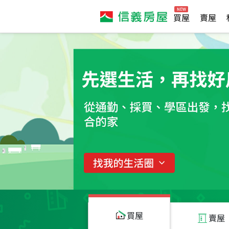
買屋
賣屋
買屋
賣屋