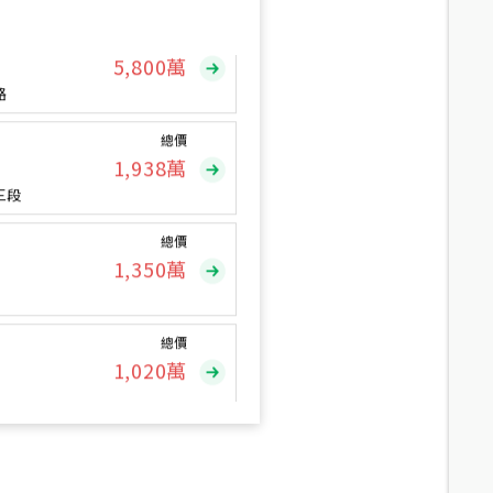
總價
5,800
萬
路
總價
1,938
萬
三段
總價
1,350
萬
總價
1,020
萬
總價
490
萬