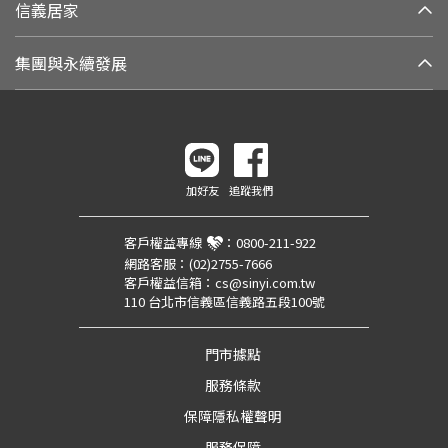
信義居家
集團與永續發展
加好友
追蹤我們
客戶權益專線
：
0800-211-922
網路客服：
(02)2755-7666
客戶權益信箱：
cs@sinyi.com.tw
110 台北市信義區信義路五段100號
門市據點
服務條款
保障隱私權聲明
服務保障