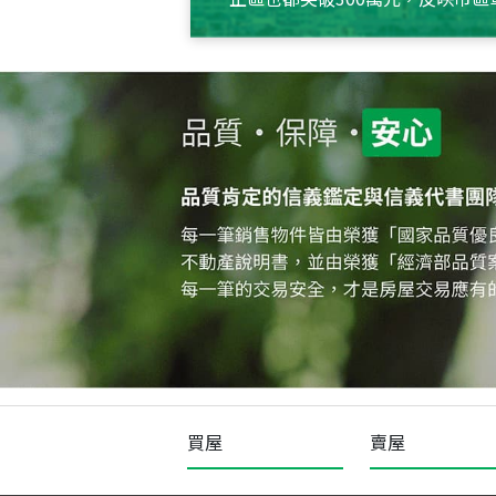
買屋
賣屋