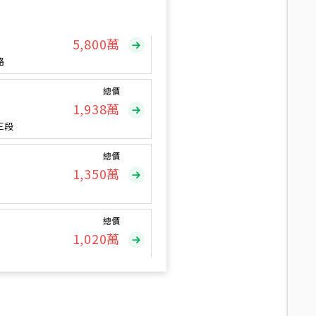
總價
5,800
萬
路
總價
1,938
萬
三段
總價
1,350
萬
總價
1,020
萬
總價
490
萬