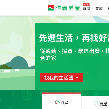
買屋
賣屋
買屋
賣屋