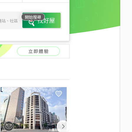
開始搜尋
找好屋