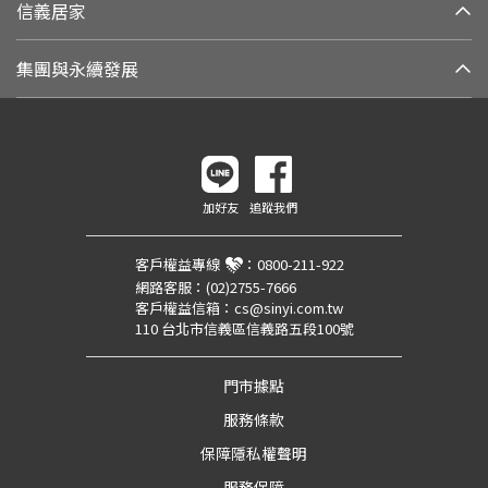
信義居家
集團與永續發展
加好友
追蹤我們
客戶權益專線
：
0800-211-922
網路客服：
(02)2755-7666
客戶權益信箱：
cs@sinyi.com.tw
110 台北市信義區信義路五段100號
門市據點
服務條款
保障隱私權聲明
服務保障