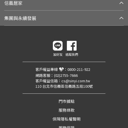
信義居家
集團與永續發展
加好友
追蹤我們
客戶權益專線
：
0800-211-922
網路客服：
(02)2755-7666
客戶權益信箱：
cs@sinyi.com.tw
110 台北市信義區信義路五段100號
門市據點
服務條款
保障隱私權聲明
服務保障