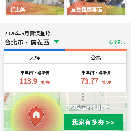
新上架
友善租屋專區
2026
年
6
月實價登錄
台北市
・
信義區
看全部
大樓
公寓
半年內平均單價
半年內平均單價
113.9
73.77
萬/坪
萬/坪