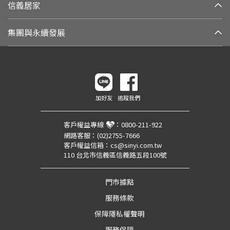
信義居家
集團與永續發展
加好友
追蹤我們
客戶權益專線
：
0800-211-922
網路客服：
(02)2755-7666
客戶權益信箱：
cs@sinyi.com.tw
110 台北市信義區信義路五段100號
門市據點
服務條款
保障隱私權聲明
服務保障