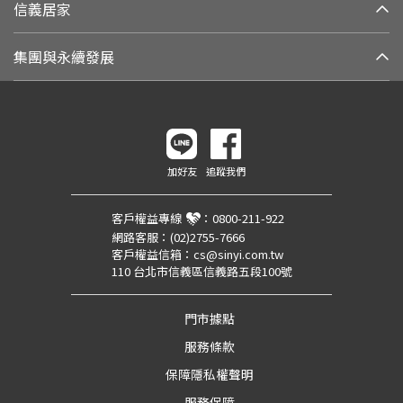
信義居家
集團與永續發展
加好友
追蹤我們
客戶權益專線
：
0800-211-922
網路客服：
(02)2755-7666
客戶權益信箱：
cs@sinyi.com.tw
110 台北市信義區信義路五段100號
門市據點
服務條款
保障隱私權聲明
服務保障