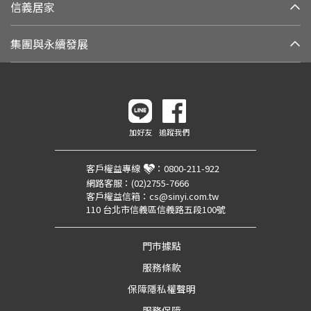
信義居家
集團與永續發展
加好友
追蹤我們
客戶權益專線
：
0800-211-922
網路客服：
(02)2755-7666
客戶權益信箱：
cs@sinyi.com.tw
110 台北市信義區信義路五段100號
門市據點
服務條款
保障隱私權聲明
服務保障