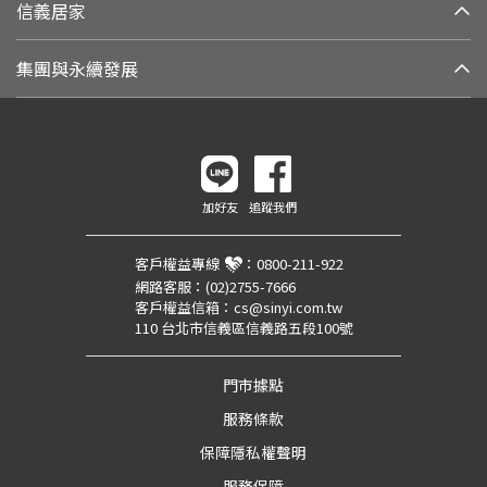
信義居家
集團與永續發展
加好友
追蹤我們
客戶權益專線
：
0800-211-922
網路客服：
(02)2755-7666
客戶權益信箱：
cs@sinyi.com.tw
110 台北市信義區信義路五段100號
門市據點
服務條款
保障隱私權聲明
服務保障