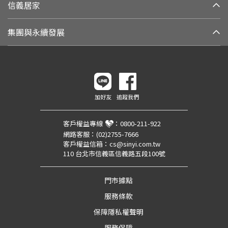
信義居家
集團與永續發展
加好友
追蹤我們
客戶權益專線
：
0800-211-922
網路客服：
(02)2755-7666
客戶權益信箱：
cs@sinyi.com.tw
110 台北市信義區信義路五段100號
門市據點
服務條款
保障隱私權聲明
服務保障