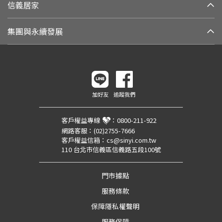
信義居家
集團與永續發展
加好友
追蹤我們
客戶權益專線
：
0800-211-922
網路客服：
(02)2755-7666
客戶權益信箱：
cs@sinyi.com.tw
110 台北市信義區信義路五段100號
門市據點
服務條款
保障隱私權聲明
服務保障