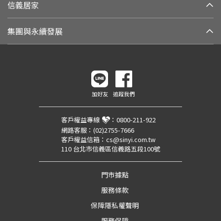
信義居家
集團與永續發展
加好友
追蹤我們
客戶權益專線
：
0800-211-922
網路客服：
(02)2755-7666
客戶權益信箱：
cs@sinyi.com.tw
110 台北市信義區信義路五段100號
門市據點
服務條款
保障隱私權聲明
服務保障