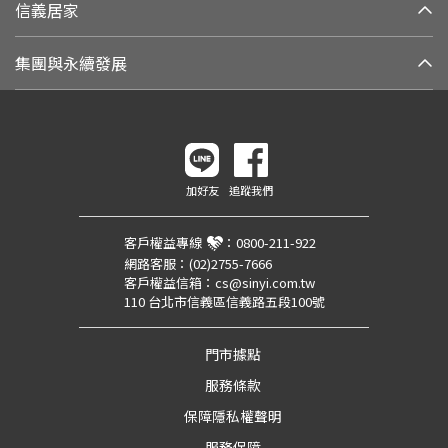
信義居家
集團與永續發展
加好友
追蹤我們
客戶權益專線
：
0800-211-922
網路客服：
(02)2755-7666
客戶權益信箱：
cs@sinyi.com.tw
110 台北市信義區信義路五段100號
門市據點
服務條款
保障隱私權聲明
服務保障