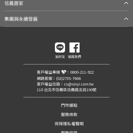
信義居家
集團與永續發展
加好友
追蹤我們
客戶權益專線
：
0800-211-922
網路客服：
(02)2755-7666
客戶權益信箱：
cs@sinyi.com.tw
110 台北市信義區信義路五段100號
門市據點
服務條款
保障隱私權聲明
服務保障