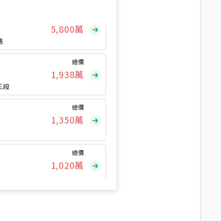
總價
5,800
萬
路
總價
1,938
萬
三段
總價
1,350
萬
總價
1,020
萬
總價
490
萬