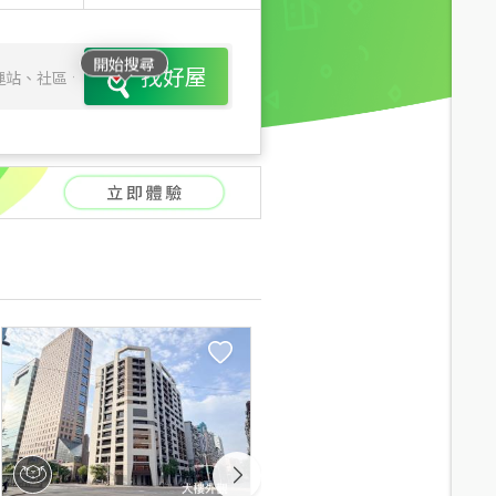
開始搜尋
找好屋