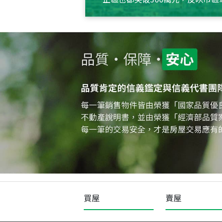
買屋
賣屋