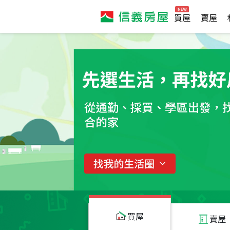
買屋
賣屋
買屋
賣屋