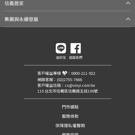
信義居家
集團與永續發展
加好友
追蹤我們
客戶權益專線
：
0800-211-922
網路客服：
(02)2755-7666
客戶權益信箱：
cs@sinyi.com.tw
110 台北市信義區信義路五段100號
門市據點
服務條款
保障隱私權聲明
服務保障