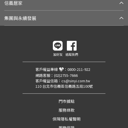
信義居家
集團與永續發展
加好友
追蹤我們
客戶權益專線
：
0800-211-922
網路客服：
(02)2755-7666
客戶權益信箱：
cs@sinyi.com.tw
110 台北市信義區信義路五段100號
門市據點
服務條款
保障隱私權聲明
服務保障