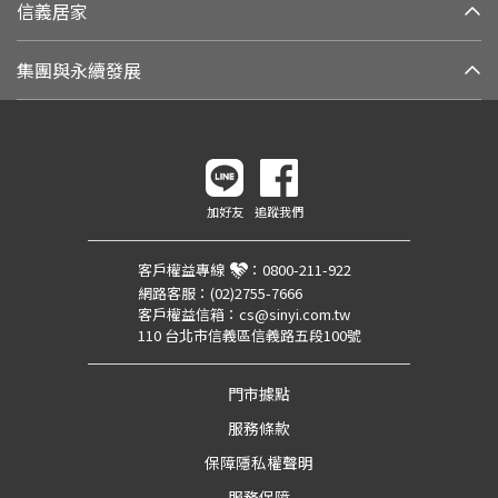
信義居家
集團與永續發展
加好友
追蹤我們
客戶權益專線
：
0800-211-922
網路客服：
(02)2755-7666
客戶權益信箱：
cs@sinyi.com.tw
110 台北市信義區信義路五段100號
門市據點
服務條款
保障隱私權聲明
服務保障