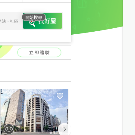
開始搜尋
找好屋