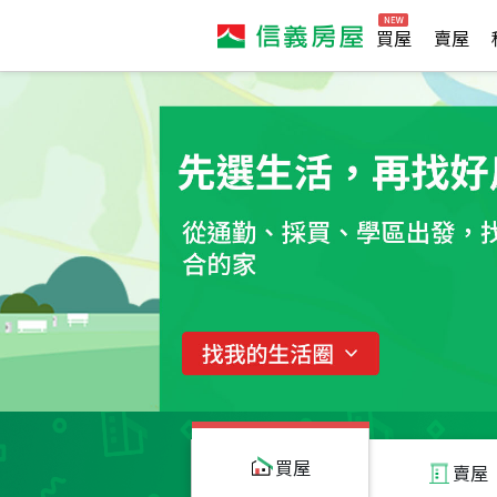
買屋
賣屋
買屋
賣屋