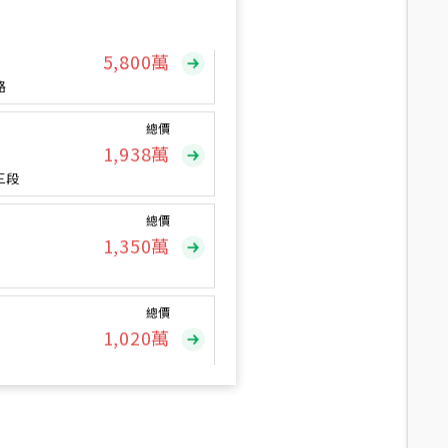
總價
5,800
萬
路
總價
1,938
萬
三段
總價
1,350
萬
總價
1,020
萬
總價
490
萬