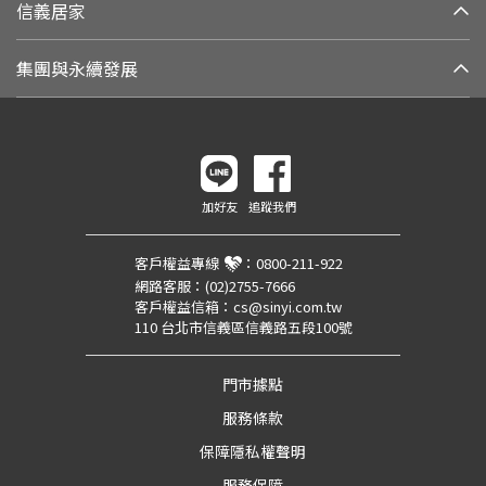
信義居家
集團與永續發展
加好友
追蹤我們
客戶權益專線
：
0800-211-922
網路客服：
(02)2755-7666
客戶權益信箱：
cs@sinyi.com.tw
110 台北市信義區信義路五段100號
門市據點
服務條款
保障隱私權聲明
服務保障