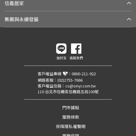
信義居家
集團與永續發展
加好友
追蹤我們
客戶權益專線
：
0800-211-922
網路客服：
(02)2755-7666
客戶權益信箱：
cs@sinyi.com.tw
110 台北市信義區信義路五段100號
門市據點
服務條款
保障隱私權聲明
服務保障