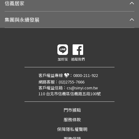
信義居家
集團與永續發展
加好友
追蹤我們
客戶權益專線
：
0800-211-922
網路客服：
(02)2755-7666
客戶權益信箱：
cs@sinyi.com.tw
110 台北市信義區信義路五段100號
門市據點
服務條款
保障隱私權聲明
服務保障