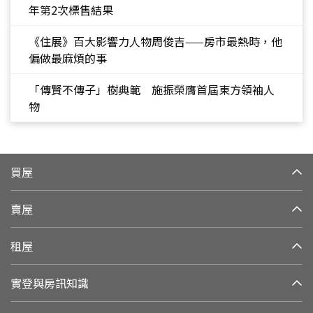
年第2次標售結果
《住展》百大影響力人物周俊吉——房市最熱時，他
偏做最麻煩的事
「傳賢不傳子」樹典範 施振榮膺首屆東方領袖人
物
買屋
賣屋
租屋
實登與房訊知識