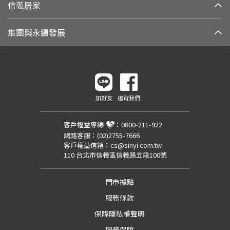
信義居家
集團與永續發展
加好友
追蹤我們
客戶權益專線
：
0800-211-922
網路客服：
(02)2755-7666
客戶權益信箱：
cs@sinyi.com.tw
110 台北市信義區信義路五段100號
門市據點
服務條款
保障隱私權聲明
服務保障