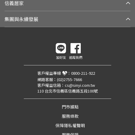
信義居家
集團與永續發展
加好友
追蹤我們
客戶權益專線
：
0800-211-922
網路客服：
(02)2755-7666
客戶權益信箱：
cs@sinyi.com.tw
110 台北市信義區信義路五段100號
門市據點
服務條款
保障隱私權聲明
服務保障