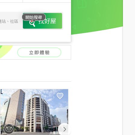
開始搜尋
找好屋