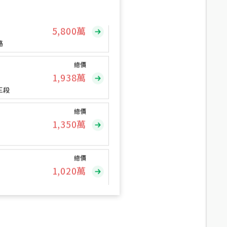
總價
5,800
萬
路
總價
1,938
萬
三段
總價
1,350
萬
總價
1,020
萬
總價
490
萬