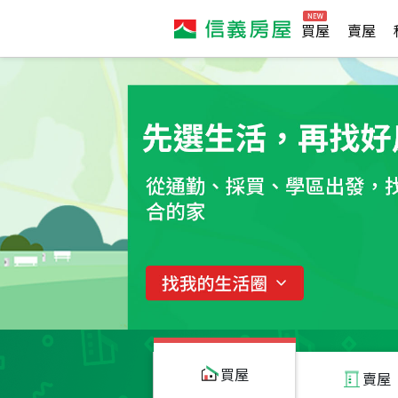
買屋
賣屋
買屋
賣屋