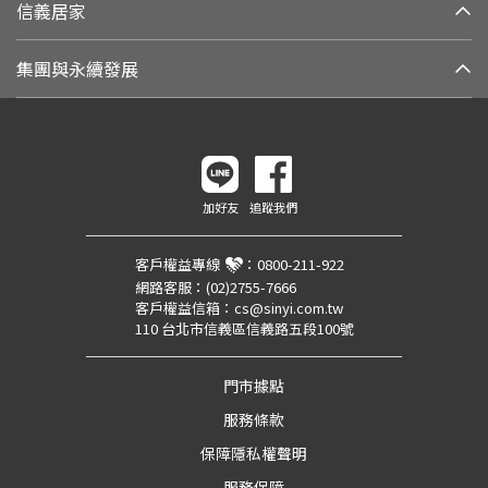
信義居家
集團與永續發展
加好友
追蹤我們
客戶權益專線
：
0800-211-922
網路客服：
(02)2755-7666
客戶權益信箱：
cs@sinyi.com.tw
110 台北市信義區信義路五段100號
門市據點
服務條款
保障隱私權聲明
服務保障