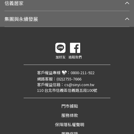
信義居家
集團與永續發展
加好友
追蹤我們
客戶權益專線
：
0800-211-922
網路客服：
(02)2755-7666
客戶權益信箱：
cs@sinyi.com.tw
110 台北市信義區信義路五段100號
門市據點
服務條款
保障隱私權聲明
服務保障