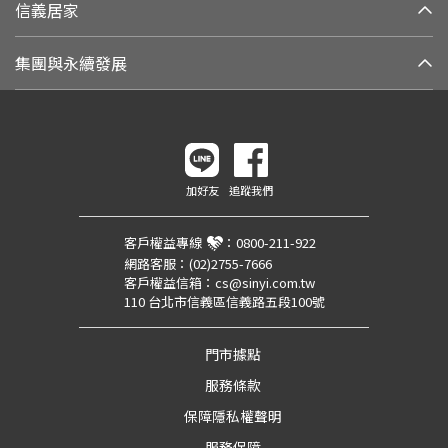
信義居家
集團與永續發展
加好友
追蹤我們
客戶權益專線
：
0800-211-922
網路客服：
(02)2755-7666
客戶權益信箱：
cs@sinyi.com.tw
110 台北市信義區信義路五段100號
門市據點
服務條款
保障隱私權聲明
服務保障