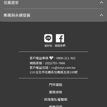
信義居家
集團與永續發展
加好友
追蹤我們
客戶權益專線
：
0800-211-922
網路客服：
(02)2755-7666
客戶權益信箱：
cs@sinyi.com.tw
110 台北市信義區信義路五段100號
門市據點
服務條款
保障隱私權聲明
服務保障