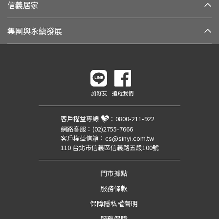
信義居家
集團與永續發展
加好友
追蹤我們
客戶權益專線
：
0800-211-922
網路客服：
(02)2755-7666
客戶權益信箱：
cs@sinyi.com.tw
110 台北市信義區信義路五段100號
門市據點
服務條款
保障隱私權聲明
服務保障