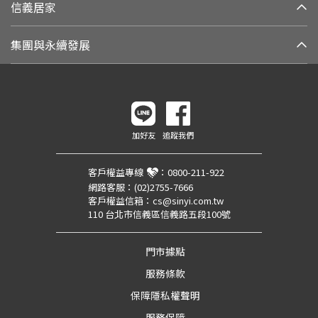
信義居家
集團與永續發展
加好友
追蹤我們
客戶權益專線
：
0800-211-922
網路客服：
(02)2755-7666
客戶權益信箱：
cs@sinyi.com.tw
110 台北市信義區信義路五段100號
門市據點
服務條款
保障隱私權聲明
服務保障