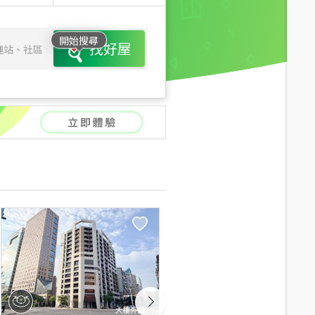
開始搜尋
找好屋