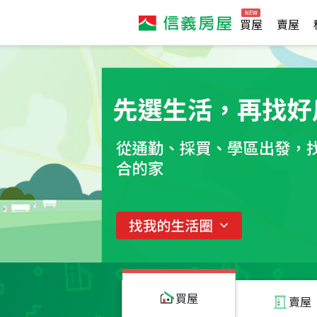
買屋
賣屋
買屋
賣屋