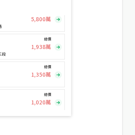
總價
5,800
萬
路
總價
1,938
萬
三段
總價
1,350
萬
總價
1,020
萬
總價
490
萬