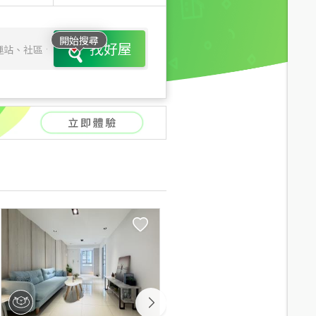
開始搜尋
找好屋