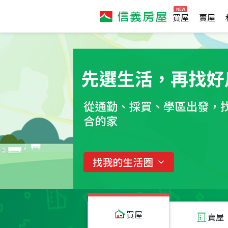
買屋
賣屋
買屋
賣屋