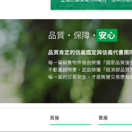
買屋
賣屋