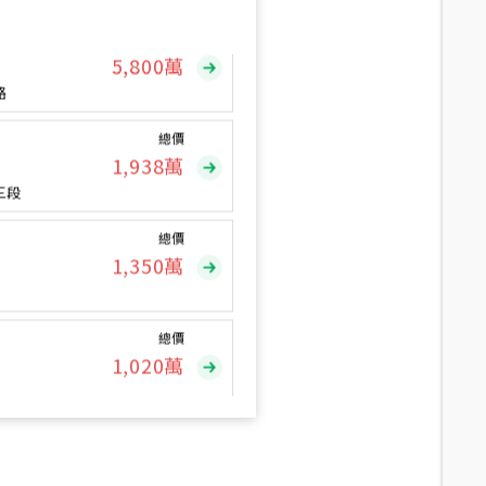
總價
5,800
萬
路
總價
1,938
萬
三段
總價
1,350
萬
總價
1,020
萬
總價
490
萬