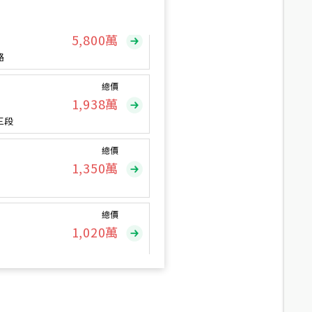
總價
5,800
萬
路
總價
1,938
萬
三段
總價
1,350
萬
總價
1,020
萬
總價
490
萬