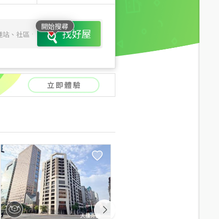
開始搜尋
找好屋