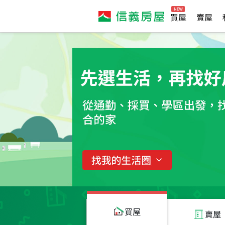
買屋
賣屋
買屋
賣屋