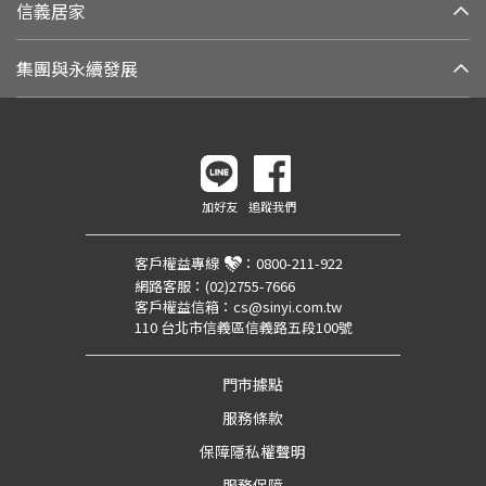
信義居家
集團與永續發展
加好友
追蹤我們
客戶權益專線
：
0800-211-922
網路客服：
(02)2755-7666
客戶權益信箱：
cs@sinyi.com.tw
110 台北市信義區信義路五段100號
門市據點
服務條款
保障隱私權聲明
服務保障