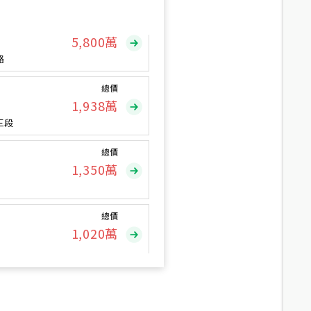
總價
5,800
萬
路
總價
1,938
萬
三段
總價
1,350
萬
總價
1,020
萬
總價
490
萬