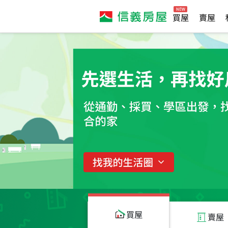
買屋
賣屋
買屋
賣屋