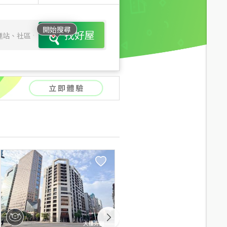
開始搜尋
找好屋