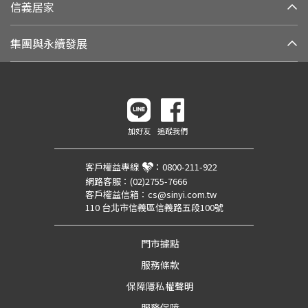
信義居家
集團與永續發展
加好友
追蹤我們
客戶權益專線
：
0800-211-922
網路客服：
(02)2755-7666
客戶權益信箱：
cs@sinyi.com.tw
110 台北市信義區信義路五段100號
門市據點
服務條款
保障隱私權聲明
服務保障