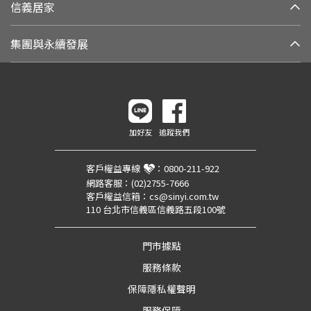
信義居家
集團與永續發展
加好友
追蹤我們
客戶權益專線
：
0800-211-922
網路客服：
(02)2755-7666
客戶權益信箱：
cs@sinyi.com.tw
110 台北市信義區信義路五段100號
門市據點
服務條款
保障隱私權聲明
服務保障