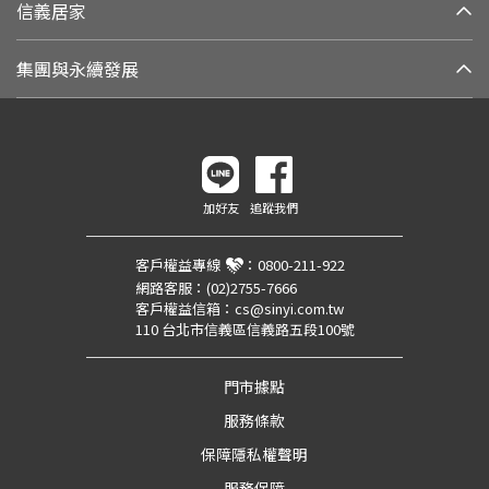
信義居家
集團與永續發展
加好友
追蹤我們
客戶權益專線
：
0800-211-922
網路客服：
(02)2755-7666
客戶權益信箱：
cs@sinyi.com.tw
110 台北市信義區信義路五段100號
門市據點
服務條款
保障隱私權聲明
服務保障