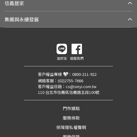
信義居家
集團與永續發展
加好友
追蹤我們
客戶權益專線
：
0800-211-922
網路客服：
(02)2755-7666
客戶權益信箱：
cs@sinyi.com.tw
110 台北市信義區信義路五段100號
門市據點
服務條款
保障隱私權聲明
服務保障