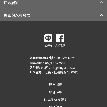
信義居家
集團與永續發展
加好友
追蹤我們
客戶權益專線
：
0800-211-922
網路客服：
(02)2755-7666
客戶權益信箱：
cs@sinyi.com.tw
110 台北市信義區信義路五段100號
門市據點
服務條款
保障隱私權聲明
服務保障