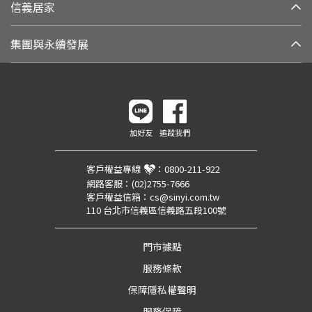
信義居家
集團與永續發展
加好友
追蹤我們
客戶權益專線
：
0800-211-922
網路客服：
(02)2755-7666
客戶權益信箱：
cs@sinyi.com.tw
110 台北市信義區信義路五段100號
門市據點
服務條款
保障隱私權聲明
服務保障